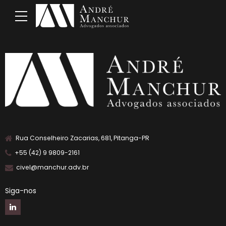
Rua Conselheiro Zacarias, 681, Pitanga-PR
+55 (42) 9 9809-2161
civel@manchur.adv.br
Siga-nos