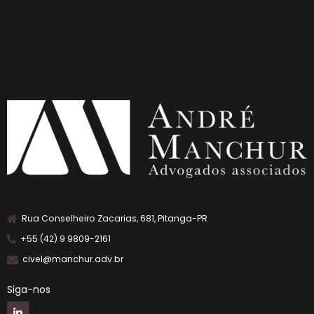
Rua Conselheiro Zacarias, 681, Pitanga-PR
+55 (42) 9 9809-2161
civel@manchur.adv.br
Siga-nos