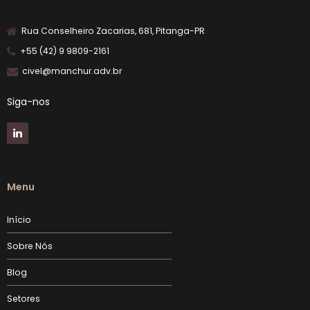
Rua Conselheiro Zacarias, 681, Pitanga-PR
+55 (42) 9 9809-2161
civel@manchur.adv.br
Siga-nos
Menu
Início
Sobre Nós
Blog
Setores