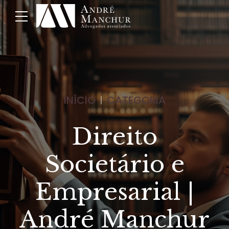
INÍCIO
CATEGORIA
Direito
Societário e
Empresarial |
André Manchur