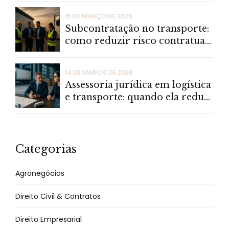
15 DE MARÇO DE 2026
Subcontratação no transporte:
como reduzir risco contratual,
fiscal e operacional
14 DE MARÇO DE 2026
Assessoria jurídica em logística
e transporte: quando ela reduz
risco e custo de verdade
Categorias
Agronegócios
Direito Civil & Contratos
Direito Empresarial