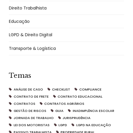
Direito Trabalhista
Educação
LGPD & Direito Digital
Transporte & Logística
Temas
ANÁLISE DE CASO
CHECKLIST
COMPLIANCE
CONTRATO DE FRETE
CONTRATO EDUCACIONAL
CONTRATOS
CONTRATOS AGRÁRIOS
GESTÃO DE RISCOS
GUIA
INADIMPLÊNCIA ESCOLAR
JORNADA DE TRABALHO
JURISPRUDÊNCIA
LEI DOS MOTORISTAS
LGPD
LGPD NA EDUCAÇÃO
PASSIVO TRABALHISTA
PROPRIEDADE RURAL