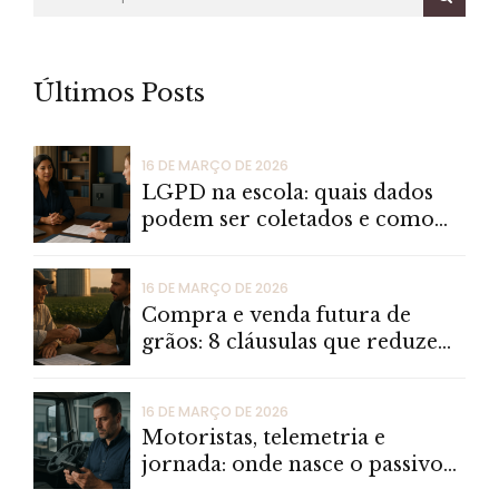
Últimos Posts
16 DE MARÇO DE 2026
LGPD na escola: quais dados
podem ser coletados e como
reduzir risco jurídico
16 DE MARÇO DE 2026
Compra e venda futura de
grãos: 8 cláusulas que reduzem
litígios em oscilações de
mercado
16 DE MARÇO DE 2026
Motoristas, telemetria e
jornada: onde nasce o passivo
trabalhista nas transportadoras