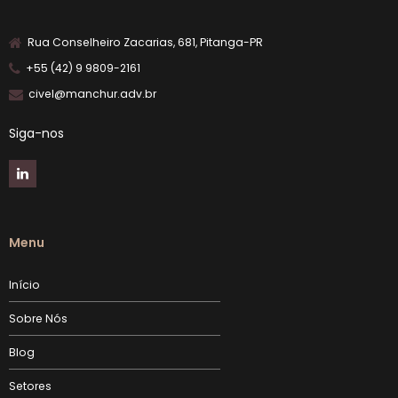
Rua Conselheiro Zacarias, 681, Pitanga-PR
+55 (42) 9 9809-2161
civel@manchur.adv.br
Siga-nos
Menu
Início
Sobre Nós
Blog
Setores