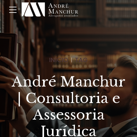
INÍCIO
TAG
André Manchur
| Consultoria e
Assessoria
Jurídica