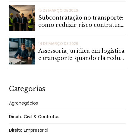
15 DE MARÇO DE 2026
Subcontratação no transporte:
como reduzir risco contratual,
fiscal e operacional
14 DE MARÇO DE 2026
Assessoria jurídica em logística
e transporte: quando ela reduz
risco e custo de verdade
Categorias
Agronegócios
Direito Civil & Contratos
Direito Empresarial