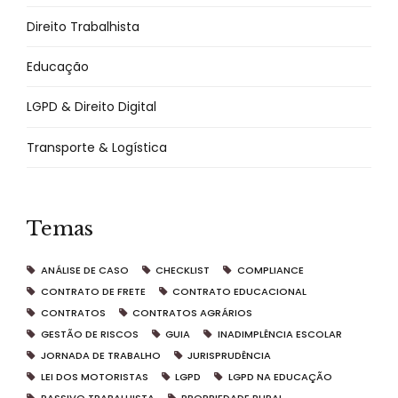
Direito Trabalhista
Educação
LGPD & Direito Digital
Transporte & Logística
Temas
ANÁLISE DE CASO
CHECKLIST
COMPLIANCE
CONTRATO DE FRETE
CONTRATO EDUCACIONAL
CONTRATOS
CONTRATOS AGRÁRIOS
GESTÃO DE RISCOS
GUIA
INADIMPLÊNCIA ESCOLAR
JORNADA DE TRABALHO
JURISPRUDÊNCIA
LEI DOS MOTORISTAS
LGPD
LGPD NA EDUCAÇÃO