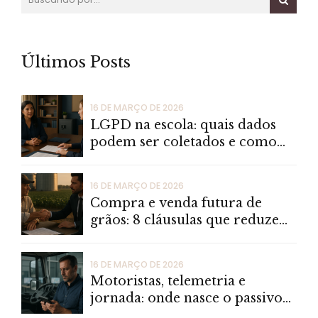
Últimos Posts
16 DE MARÇO DE 2026
LGPD na escola: quais dados
podem ser coletados e como
reduzir risco jurídico
16 DE MARÇO DE 2026
Compra e venda futura de
grãos: 8 cláusulas que reduzem
litígios em oscilações de
mercado
16 DE MARÇO DE 2026
Motoristas, telemetria e
jornada: onde nasce o passivo
trabalhista nas transportadoras