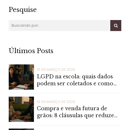
Pesquise
Últimos Posts
16 DE MARÇO DE 2026
LGPD na escola: quais dados
podem ser coletados e como
reduzir risco jurídico
16 DE MARÇO DE 2026
Compra e venda futura de
grãos: 8 cláusulas que reduzem
litígios em oscilações de
mercado