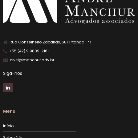
Rua Conselheiro Zacarias, 681, Pitanga-PR
+55 (42) 9 9809-2161
civel@manchur.adv.br
Siga-nos
Menu
Início
Sobre Nós