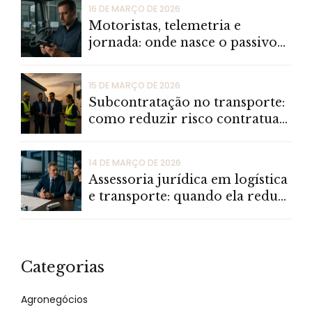
16 DE MARÇO DE 2026
Motoristas, telemetria e
jornada: onde nasce o passivo
trabalhista nas transportadoras
15 DE MARÇO DE 2026
Subcontratação no transporte:
como reduzir risco contratual,
fiscal e operacional
14 DE MARÇO DE 2026
Assessoria jurídica em logística
e transporte: quando ela reduz
risco e custo de verdade
Categorias
Agronegócios