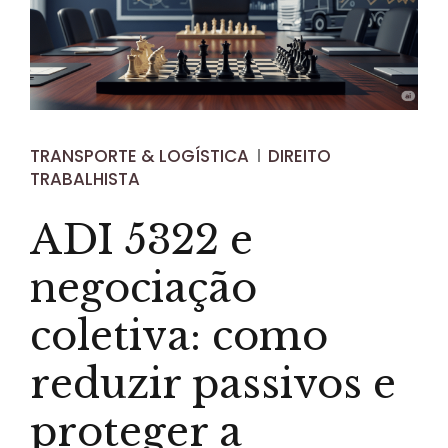
TRANSPORTE & LOGÍSTICA
DIREITO
TRABALHISTA
ADI 5322 e
negociação
coletiva: como
reduzir passivos e
proteger a