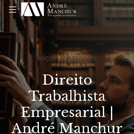
INÍCIO
CATEGORIA
Direito
Trabalhista
Empresarial |
André Manchur