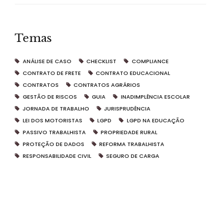
Temas
ANÁLISE DE CASO
CHECKLIST
COMPLIANCE
CONTRATO DE FRETE
CONTRATO EDUCACIONAL
CONTRATOS
CONTRATOS AGRÁRIOS
GESTÃO DE RISCOS
GUIA
INADIMPLÊNCIA ESCOLAR
JORNADA DE TRABALHO
JURISPRUDÊNCIA
LEI DOS MOTORISTAS
LGPD
LGPD NA EDUCAÇÃO
PASSIVO TRABALHISTA
PROPRIEDADE RURAL
PROTEÇÃO DE DADOS
REFORMA TRABALHISTA
RESPONSABILIDADE CIVIL
SEGURO DE CARGA