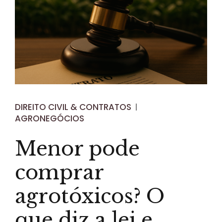
DIREITO CIVIL & CONTRATOS
AGRONEGÓCIOS
Menor pode
comprar
agrotóxicos? O
que diz a lei e