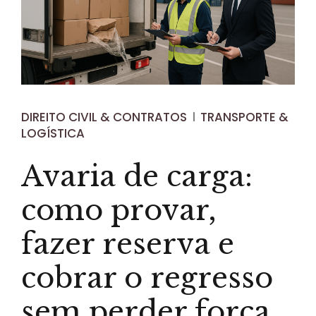
DIREITO CIVIL & CONTRATOS
TRANSPORTE &
LOGÍSTICA
Avaria de carga:
como provar,
fazer reserva e
cobrar o regresso
sem perder força