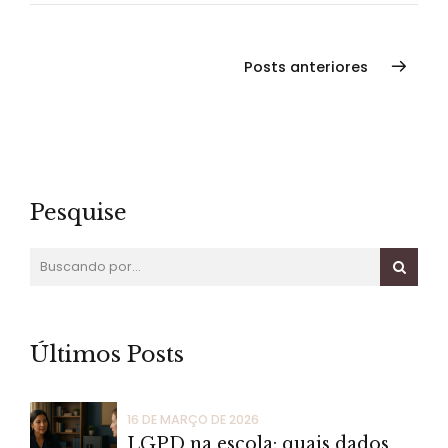
Posts anteriores
Pesquise
Últimos Posts
16 DE MARÇO DE 2026
LGPD na escola: quais dados