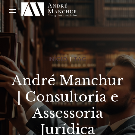
INÍCIO
TAG
André Manchur
| Consultoria e
Assessoria
Jurídica