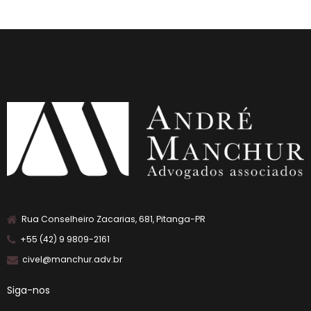
Rua Conselheiro Zacarias, 681, Pitanga-PR
+55 (42) 9 9809-2161
civel@manchur.adv.br
Siga-nos